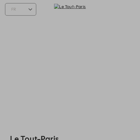
Le Tout-Paris - Reservations
Le Tout-Paris