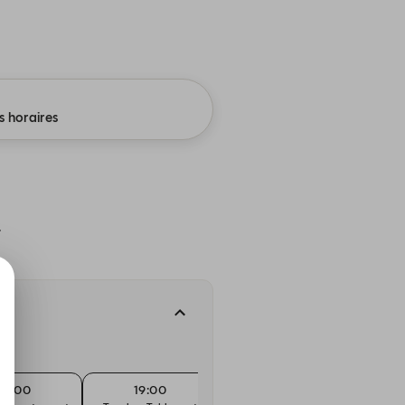
s horaires
.
19:00
19:00
19:15