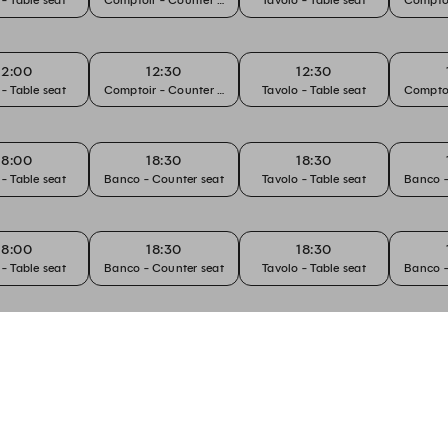
12:00
12:30
12:30
 - Table seat
Comptoir - Counter seat
Tavolo - Table seat
Comptoi
18:00
18:30
18:30
 - Table seat
Banco - Counter seat
Tavolo - Table seat
Banco -
18:00
18:30
18:30
 - Table seat
Banco - Counter seat
Tavolo - Table seat
Banco -
12:00
12:30
12:30
 - Table seat
Comptoir - Counter seat
Tavolo - Table seat
Comptoi