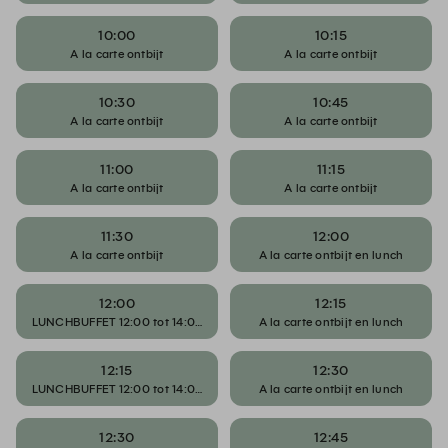
10:00
10:15
A la carte ontbijt
A la carte ontbijt
10:30
10:45
A la carte ontbijt
A la carte ontbijt
11:00
11:15
A la carte ontbijt
A la carte ontbijt
11:30
12:00
A la carte ontbijt
A la carte ontbijt en lunch
12:00
12:15
LUNCHBUFFET 12:00 tot 14:00 uur
A la carte ontbijt en lunch
12:15
12:30
LUNCHBUFFET 12:00 tot 14:00 uur
A la carte ontbijt en lunch
12:30
12:45