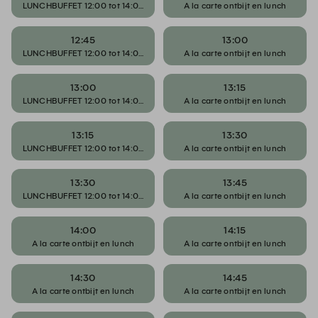
LUNCHBUFFET 12:00 tot 14:00 uur
A la carte ontbijt en lunch
12:45
13:00
LUNCHBUFFET 12:00 tot 14:00 uur
A la carte ontbijt en lunch
13:00
13:15
LUNCHBUFFET 12:00 tot 14:00 uur
A la carte ontbijt en lunch
13:15
13:30
LUNCHBUFFET 12:00 tot 14:00 uur
A la carte ontbijt en lunch
13:30
13:45
LUNCHBUFFET 12:00 tot 14:00 uur
A la carte ontbijt en lunch
14:00
14:15
A la carte ontbijt en lunch
A la carte ontbijt en lunch
14:30
14:45
A la carte ontbijt en lunch
A la carte ontbijt en lunch