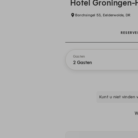
Hotel Groningen-
Borchsingel 53, Eelderwolde, DR
RESERVE
Gasten
2 Gasten
Kunt u niet vinden 
W