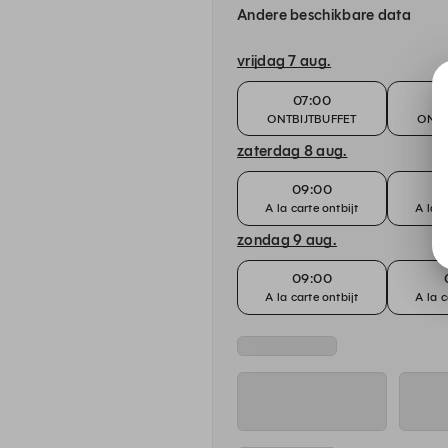
Andere beschikbare data
vrijdag 7 aug.
07:00
ONTBIJTBUFFET
ONTB
zaterdag 8 aug.
09:00
A la carte ontbijt
A la c
zondag 9 aug.
09:00
A la carte ontbijt
A la c