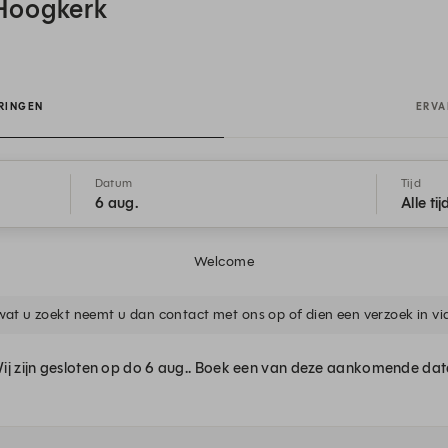
Hoogkerk
RINGEN
ERVA
Datum
Tijd
6 aug.
Alle ti
Welcome
wat u zoekt neemt u dan contact met ons op of dien een verzoek in vi
ij zijn gesloten op do 6 aug.. Boek een van deze aankomende dat