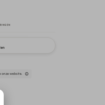
RINGEN
jden
a onze website.