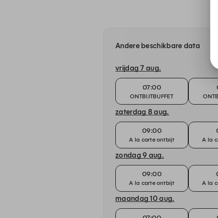
Andere beschikbare data
vrijdag 7 aug.
07:00
ONTBIJTBUFFET
ONTB
zaterdag 8 aug.
09:00
A la carte ontbijt
A la c
zondag 9 aug.
09:00
A la carte ontbijt
A la c
maandag 10 aug.
07:00