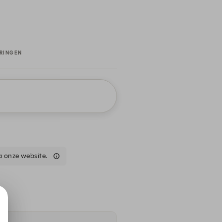
RINGEN
a onze website.