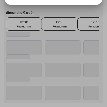
Autres dates disponibles
dimanche 9 août
12:00
12:15
12:30
Restaurant
Restaurant
Restaurant