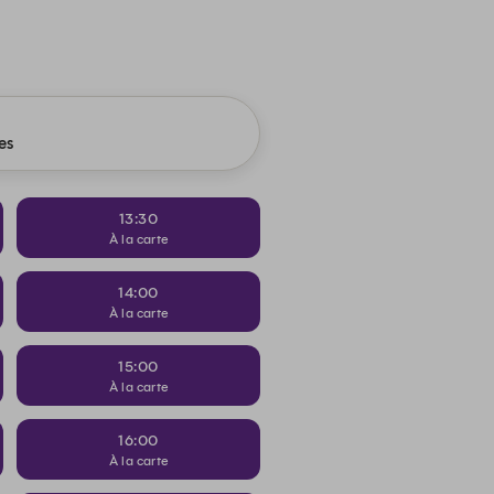
es
13:30
À la carte
14:00
À la carte
15:00
À la carte
16:00
À la carte