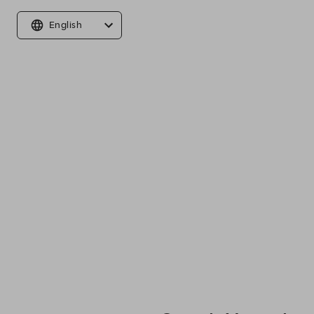
English