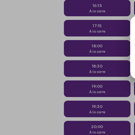
16:15
À la carte
17:15
À la carte
18:00
À la carte
18:30
À la carte
19:00
À la carte
19:30
À la carte
20:00
À la carte