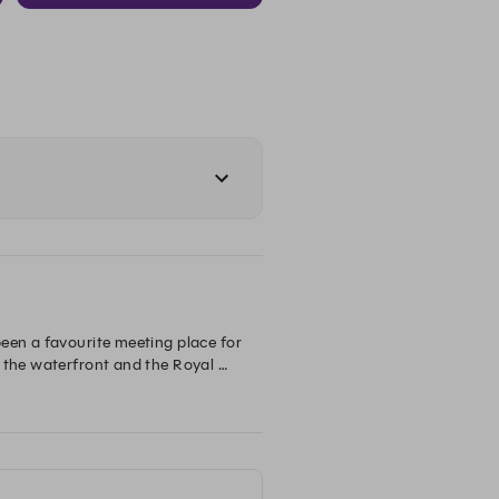
een a favourite meeting place for 
 the waterfront and the Royal 