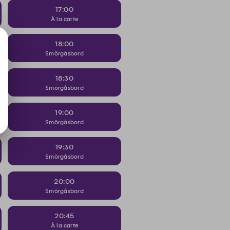
17:00
À la carte
18:00
Smörgåsbord
18:30
Smörgåsbord
19:00
Smörgåsbord
19:30
Smörgåsbord
20:00
Smörgåsbord
20:45
À la carte