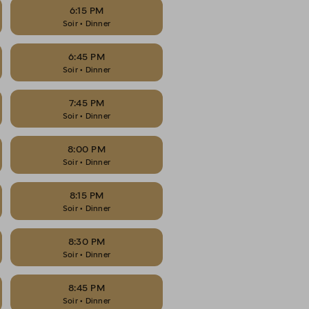
6:15 PM
Soir • Dinner
6:45 PM
Soir • Dinner
7:45 PM
Soir • Dinner
8:00 PM
Soir • Dinner
8:15 PM
Soir • Dinner
8:30 PM
Soir • Dinner
8:45 PM
Soir • Dinner