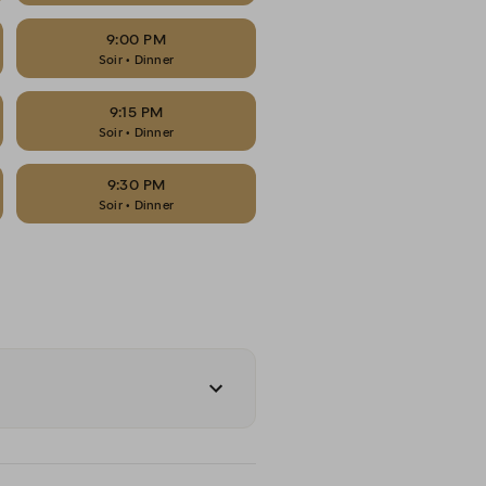
9:00 PM
Soir • Dinner
9:15 PM
Soir • Dinner
9:30 PM
Soir • Dinner