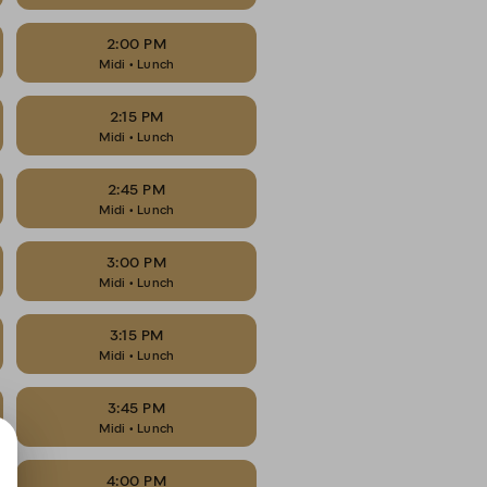
2:00 PM
Midi • Lunch
2:15 PM
Midi • Lunch
2:45 PM
Midi • Lunch
3:00 PM
Midi • Lunch
3:15 PM
Midi • Lunch
3:45 PM
Midi • Lunch
4:00 PM