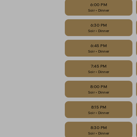
6:00 PM
Soir • Dinner
6:30 PM
Soir • Dinner
6:45 PM
Soir • Dinner
7:45 PM
Soir • Dinner
8:00 PM
Soir • Dinner
8:15 PM
Soir • Dinner
8:30 PM
Soir • Dinner