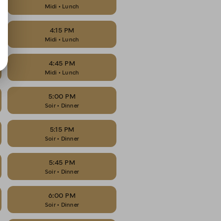
Midi • Lunch
4:15 PM
Midi • Lunch
4:45 PM
Midi • Lunch
5:00 PM
Soir • Dinner
5:15 PM
Soir • Dinner
5:45 PM
Soir • Dinner
6:00 PM
Soir • Dinner