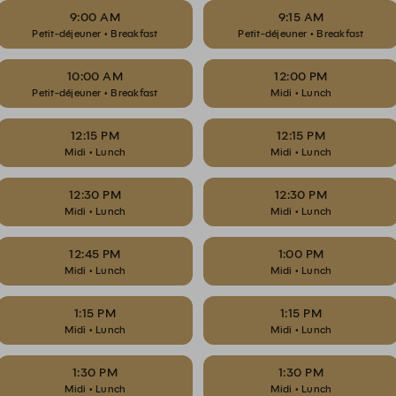
9:00 AM
9:15 AM
Petit-déjeuner • Breakfast
Petit-déjeuner • Breakfast
10:00 AM
12:00 PM
Petit-déjeuner • Breakfast
Midi • Lunch
12:15 PM
12:15 PM
Midi • Lunch
Midi • Lunch
12:30 PM
12:30 PM
Midi • Lunch
Midi • Lunch
12:45 PM
1:00 PM
Midi • Lunch
Midi • Lunch
1:15 PM
1:15 PM
Midi • Lunch
Midi • Lunch
1:30 PM
1:30 PM
Midi • Lunch
Midi • Lunch