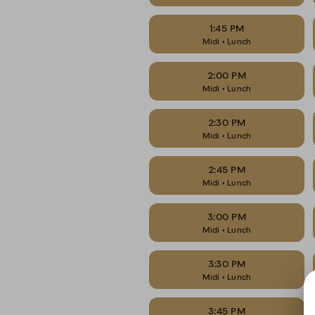
1:45 PM
Midi • Lunch
2:00 PM
Midi • Lunch
2:30 PM
Midi • Lunch
2:45 PM
Midi • Lunch
3:00 PM
Midi • Lunch
3:30 PM
Midi • Lunch
3:45 PM