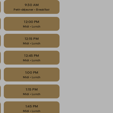
9:30 AM
Petit-déjeuner • Breakfast
12:00 PM
Midi • Lunch
12:15 PM
Midi • Lunch
12:45 PM
Midi • Lunch
1:00 PM
Midi • Lunch
1:15 PM
Midi • Lunch
1:45 PM
Midi • Lunch