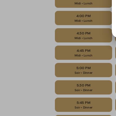
Midi • Lunch
4:00 PM
Midi • Lunch
4:30 PM
Midi • Lunch
4:45 PM
Midi • Lunch
5:00 PM
Soir • Dinner
5:30 PM
Soir • Dinner
5:45 PM
Soir • Dinner