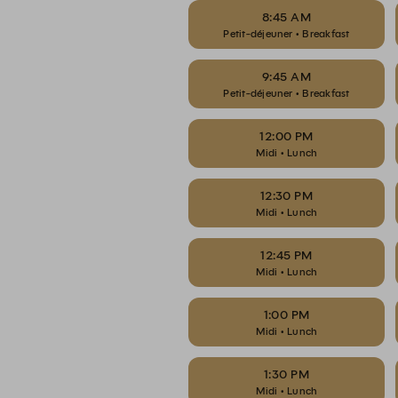
8:45 AM
Petit-déjeuner • Breakfast
9:45 AM
Petit-déjeuner • Breakfast
12:00 PM
Midi • Lunch
12:30 PM
Midi • Lunch
12:45 PM
Midi • Lunch
1:00 PM
Midi • Lunch
1:30 PM
Midi • Lunch