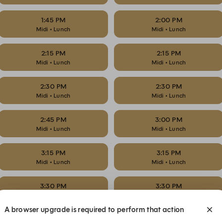
1:45 PM
2:00 PM
Midi • Lunch
Midi • Lunch
2:15 PM
2:15 PM
Midi • Lunch
Midi • Lunch
2:30 PM
2:30 PM
Midi • Lunch
Midi • Lunch
2:45 PM
3:00 PM
Midi • Lunch
Midi • Lunch
3:15 PM
3:15 PM
Midi • Lunch
Midi • Lunch
3:30 PM
3:30 PM
Midi • Lunch
Midi • Lunch
A browser upgrade is required to perform that action
3:45 PM
4:00 PM