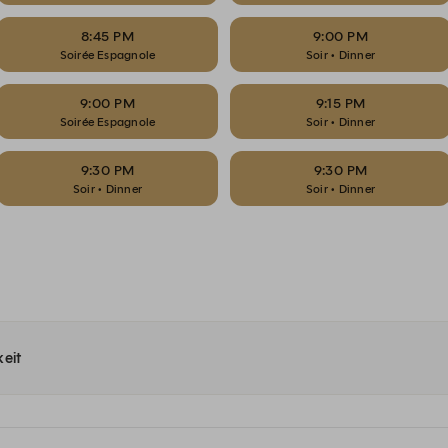
8:45 PM
9:00 PM
Soirée Espagnole
Soir • Dinner
9:00 PM
9:15 PM
Soirée Espagnole
Soir • Dinner
9:30 PM
9:30 PM
Soir • Dinner
Soir • Dinner
eit