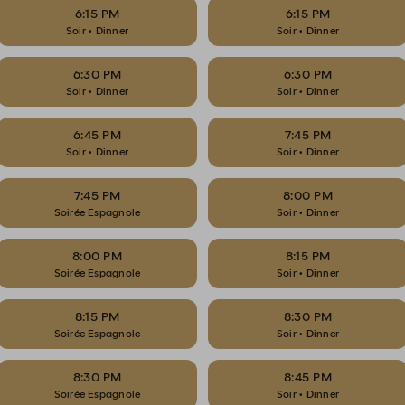
6:15 PM
6:15 PM
Soir • Dinner
Soir • Dinner
6:30 PM
6:30 PM
Soir • Dinner
Soir • Dinner
6:45 PM
7:45 PM
Soir • Dinner
Soir • Dinner
7:45 PM
8:00 PM
Soirée Espagnole
Soir • Dinner
8:00 PM
8:15 PM
Soirée Espagnole
Soir • Dinner
8:15 PM
8:30 PM
Soirée Espagnole
Soir • Dinner
8:30 PM
8:45 PM
Soirée Espagnole
Soir • Dinner