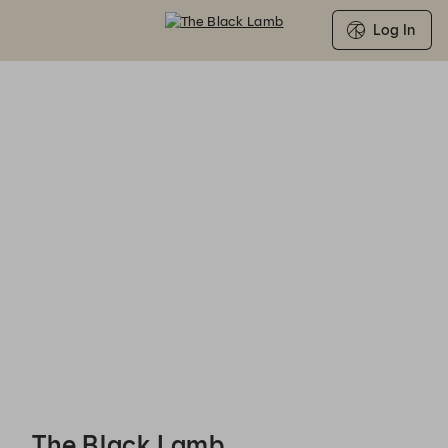
Log In
The Black Lamb - Reservations
The Black Lamb