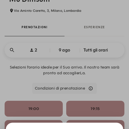
Via Aminto Caretto, 3, Milano, Lombardia
PRENOTAZIONI
ESPERIENZE
2
9 ago
Tutti gli orari
Selezioni l’orario ideale per il Suo arrivo. Il nostro team sarà
pronto ad accoglierLa.
Condizioni di prenotazione
19:00
19:15
19:30
19:45