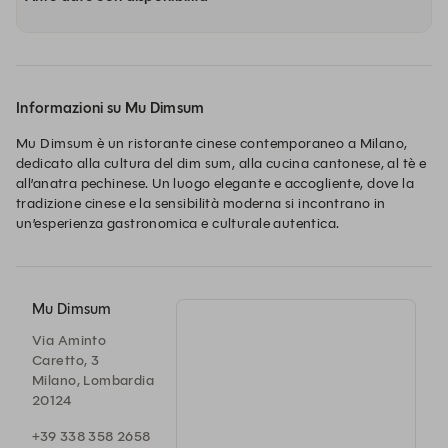
Informazioni su Mu Dimsum
Mu Dimsum è un ristorante cinese contemporaneo a Milano, 
dedicato alla cultura del dim sum, alla cucina cantonese, al tè e 
all’anatra pechinese. Un luogo elegante e accogliente, dove la 
tradizione cinese e la sensibilità moderna si incontrano in 
un’esperienza gastronomica e culturale autentica.
Mu Dimsum
Via Aminto
Caretto, 3
Milano, Lombardia
20124
+39 338 358 2658