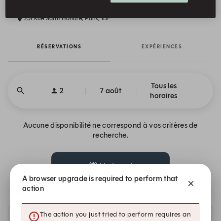
251 Rue Saint Honoré, Paris, IDF
RÉSERVATIONS
EXPÉRIENCES
Tous les
2
7 août
horaires
Aucune disponibilité ne correspond à vos critères de
recherche.
Alerte moi
A browser upgrade is required to perform that
action
The action you just tried to perform requires an