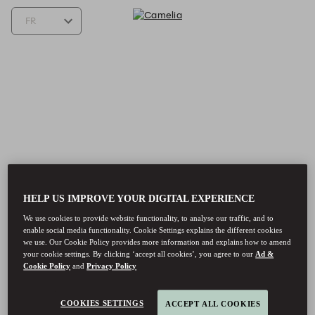
HELP US IMPROVE YOUR DIGITAL EXPERIENCE
We use cookies to provide website functionality, to analyse our traffic, and to
enable social media functionality. Cookie Settings explains the different cookies
we use. Our Cookie Policy provides more information and explains how to amend
your cookie settings. By clicking ‘accept all cookies’, you agree to our
Ad &
Cookie Policy
and
Privacy Policy
Camelia - Reservations
COOKIES SETTINGS
ACCEPT ALL COOKIES
Camelia