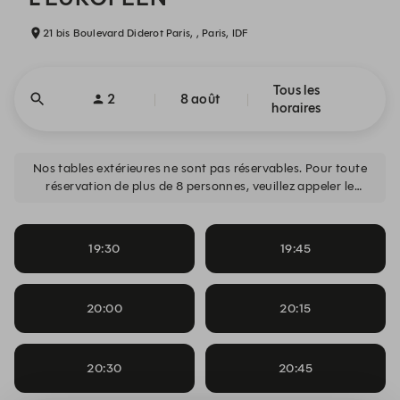
21 bis Boulevard Diderot Paris, , Paris, IDF
Tous les
2
8 août
horaires
Nos tables extérieures ne sont pas réservables. Pour toute
réservation de plus de 8 personnes, veuillez appeler le
restaurant : 01 43 43 99 70
19:30
19:45
20:00
20:15
20:30
20:45