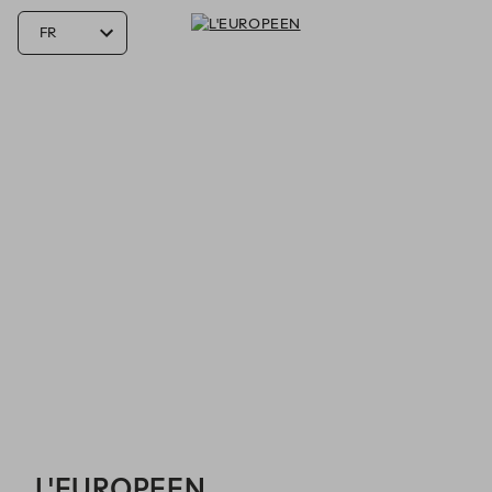
L'EUROPEEN - Reservations
L'EUROPEEN