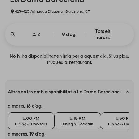
423-425 Avinguda Diagonal, Barcelona, CT
Tots els
2
9 d’ag.
horaris
No hi ha disponibilitat en línia per a aquest dia. Si us plau,
truqueu al restaurant.
Altres dates amb disponibilitat a La Dama Barcelona.
dimarts, 18 d’ag.
6:00 PM
6:15 PM
6:30 PM
Dining & Cocktails
Dining & Cocktails
Dining & Cocktail
dimecres, 19 d’ag.