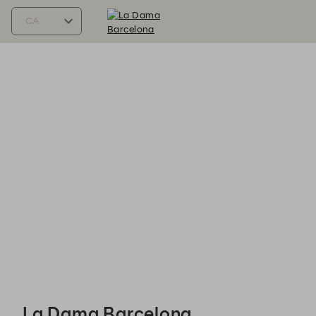
La Dama Barcelona - Reservations
La Dama Barcelona