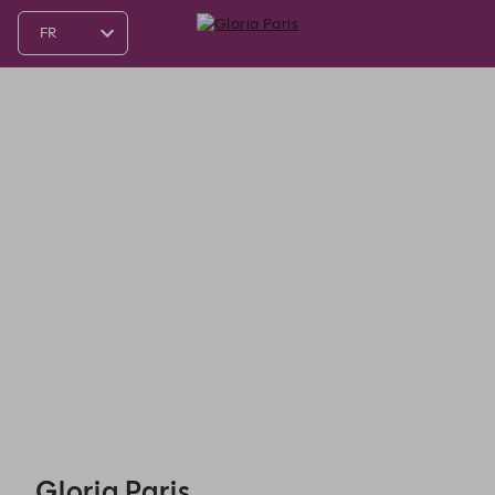
Gloria Paris - Reservations
Gloria Paris