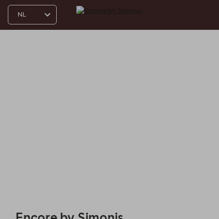
Encore by Simonis - Reservations
Encore by Simonis