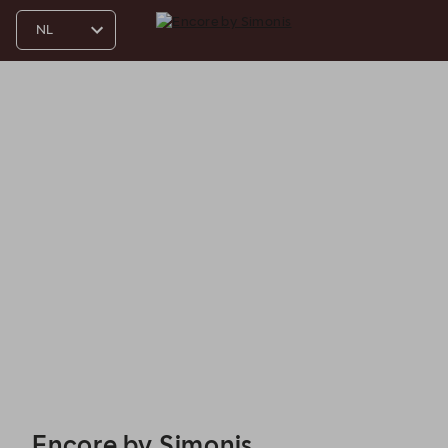
Encore by Simonis - Reservations
Encore by Simonis