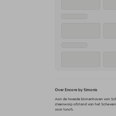
Over Encore by Simonis
Aan de tweede binnenhaven van Sche
steenworp afstand van het Schevenin
voor lunch.