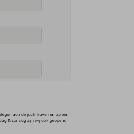
elegen aan de jachthaven en op een 
dag & zondag zijn wij ook geopend 