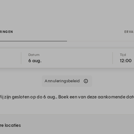
s
RINGEN
ERVA
Datum
Tijd
6 aug.
12:00
Annuleringsbeleid
ij zijn gesloten op do 6 aug.. Boek een van deze aankomende dat
e locaties