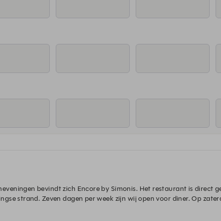
veningen bevindt zich Encore by Simonis. Het restaurant is direct g
gse strand. Zeven dagen per week zijn wij open voor diner. Op zater