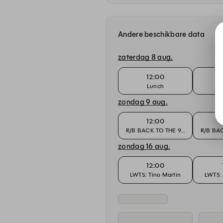
Andere beschikbare data
zaterdag 8 aug.
12:00
Lunch
zondag 9 aug.
12:00
R/B BACK TO THE 90'S
R/B BAC
zondag 16 aug.
12:00
LWTS: Tino Martin
LWTS: 