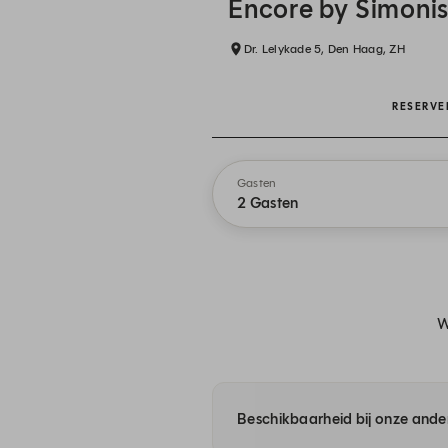
Encore by Simoni
Dr. Lelykade 5, Den Haag, ZH
RESERVE
Gasten
2 Gasten
W
Beschikbaarheid bij onze ander