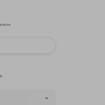
RINGEN
a.