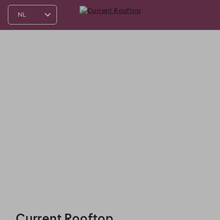
Current Rooftop - Reservations
Current Rooftop