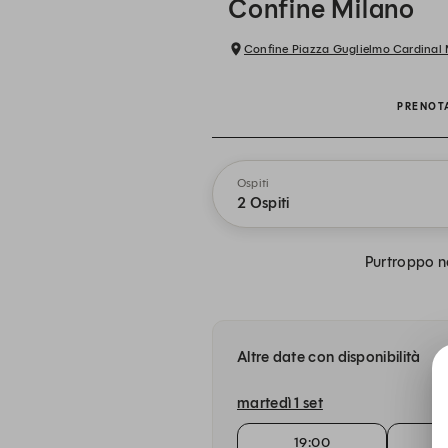
Confine Milano
Confine Piazza Guglielmo Cardinal 
PRENOT
Ospiti
2 Ospiti
Purtroppo no
Altre date con disponibilità
martedì 1 set
19:00