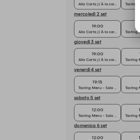
Alla Carta // À la carte
Tasting 
mercoledì 2 set
19:00
Alla Carta // À la carte
Tasting 
giovedì 3 set
19:00
Alla Carta // À la carte
Tasting 
venerdì 4 set
19:15
Tasting Menu - Sala Principale
Tasting 
sabato 5 set
12:00
Tasting Menu - Sala Principale
Tasting 
domenica 6 set
12:00