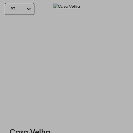
Casa Velha - Reservations
Casa Velha