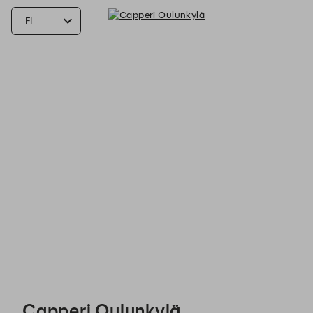
Capperi Oulunkylä - Reservations
Capperi Oulunkylä