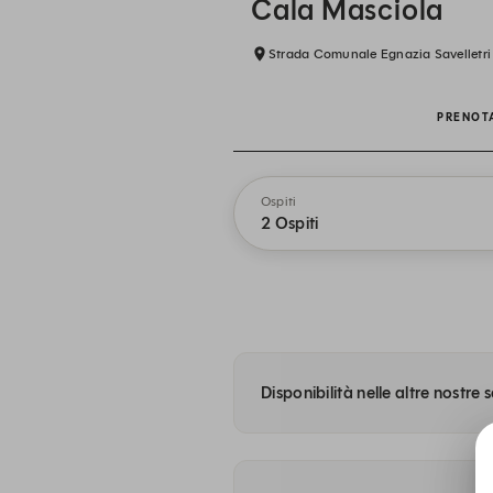
Cala Masciola
Strada Comunale Egnazia Savelletri 
PRENOT
Ospiti
2 Ospiti
Disponibilità nelle altre nostre 