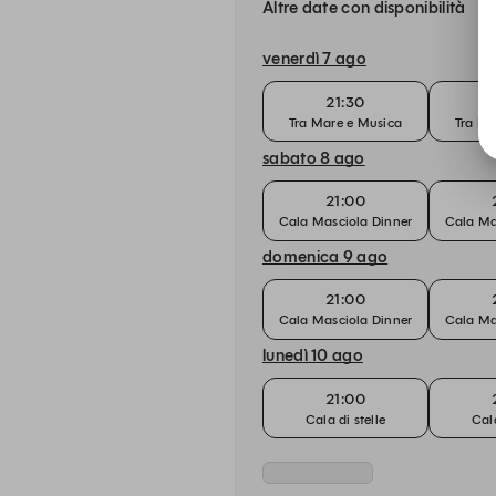
Altre date con disponibilità
venerdì 7 ago
21:30
Tra Mare e Musica
Tra Ma
sabato 8 ago
21:00
Cala Masciola Dinner
Cala Ma
domenica 9 ago
21:00
Cala Masciola Dinner
Cala Ma
lunedì 10 ago
21:00
Cala di stelle
Cala