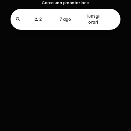
Cerca una prenotazione
Tutti gli
2
7 ago
orari