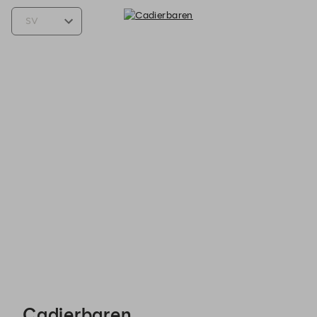
Cadierbaren - Reservations
Cadierbaren