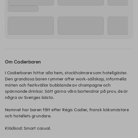
Om Cadierbaren
I Cadierbaren hittar alla hem, stockholmare som hotellgäster. 
Den grandiosa baren rymmer after work-sällskap, informella 
möten och festkvällar bubblande av champagne och 
spännande drinkar. Sätt gärna våra bartendrar på prov, de är 
några av Sveriges bästa. 

Namnet har baren fått efter Régis Cadier, fransk köksmästare 
och hotellets grundare. 

Klädkod: Smart casual. 