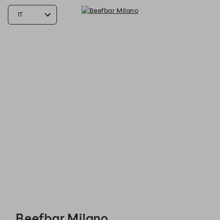
Beefbar Milano - Reservations
Beefbar Milano