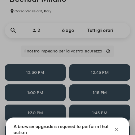
Corso Venezia 11, Italy
2
6 ago
Tutti gli orari
Il nostro impegno per la vostra sicurezza
12:30 PM
12:45 PM
1:00 PM
1:15 PM
1:30 PM
1:45 PM
A browser upgrade is required to perform that
action
2:00 PM
2:15 PM