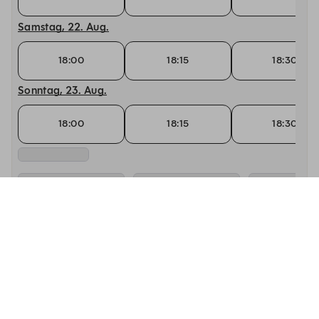
Samstag, 22. Aug.
18:00
18:15
18:30
Sonntag, 23. Aug.
18:00
18:15
18:30