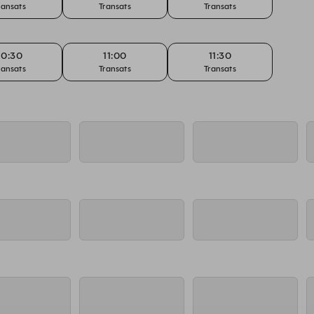
ransats
Transats
Transats
10:30
11:00
11:30
ransats
Transats
Transats