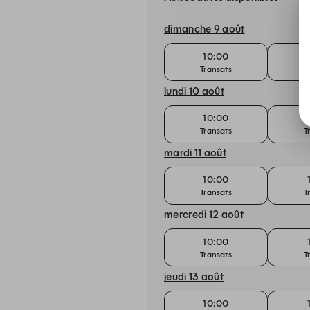
dimanche 9 août
10:00
Transats
T
lundi 10 août
10:00
Transats
T
mardi 11 août
10:00
Transats
T
mercredi 12 août
10:00
Transats
T
jeudi 13 août
10:00