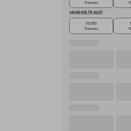
Transats
T
vendredi 14 août
10:00
Transats
T